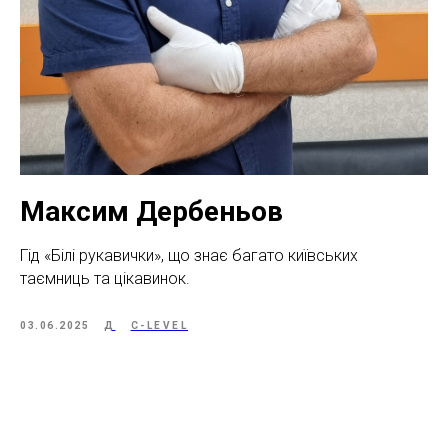
Максим Дербеньов
Гід «Білі рукавички», що знає багато київських
таємниць та цікавинок.
03.06.2025
Д
C-LEVEL