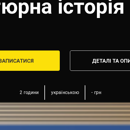
юрна історія
ЗАПИСАТИСЯ
ДЕТАЛІ ТА ОП
2 години
українською
- грн