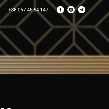
+38 067 45 54 147