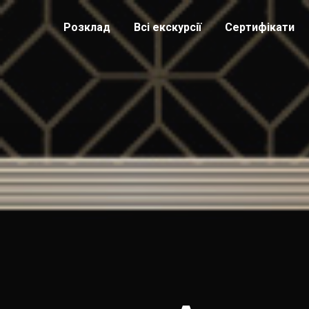
Розклад
Всі екскурсії
Сертифікати