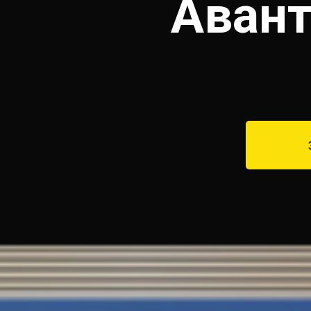
Авант