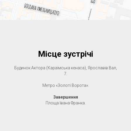
Місце зустрічі
Будинок Актора (Караїмська кенаса), Ярославів Вал,
7.
Метро «Золоті Ворота».
Завершення
Площа Івана Франка.