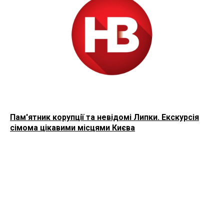
Пам'ятник корупції та невідомі Липки. Екскурсія
сімома цікавими місцями Києва