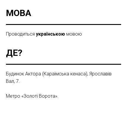
МОВА
Проводиться
українською
мовою
ДЕ?
Будинок Актора (Караїмська кенаса), Ярославів
Вал, 7.
Метро «Золоті Ворота».