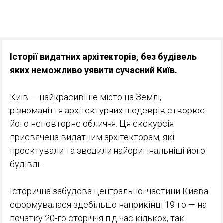
Історії видатних архітекторів, без будівель
яких неможливо уявити сучасний Київ.
Київ — найкрасивіше місто на Землі,
різноманіття архітектурних шедеврів створює
його неповторне обличчя. Ця екскурсія
присвячена видатним архітекторам, які
проектували та зводили найоригінальніші його
будівлі.
Історична забудова центральної частини Києва
сформувалася здебільшо наприкінці 19-го — на
початку 20-го сторіччя під час кількох, так