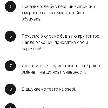
Побачимо, де був перший київський
хмарочос і дізнаємось, хто його
збудував.
Почуємо, яку саме будівлю архітектор
Павло Альошин присвятив своїй
нареченій.
Дізнаємось, як один італієць за 7 років
змінив Київ до невпізнаваності.
Відшукаємо театр на озері.