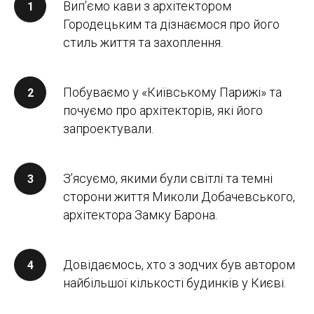
Випʼємо кави з архітектором
Городецьким та дізнаємося про його
стиль життя та захоплення.
Побуваємо у «Київському Парижі» та
почуємо про архітекторів, які його
запроектували.
Зʼясуємо, якими були світлі та темні
сторони життя Миколи Добачевського,
архітектора Замку Барона.
Довідаємось, хто з зодчих був автором
найбільшої кількості будинків у Києві.