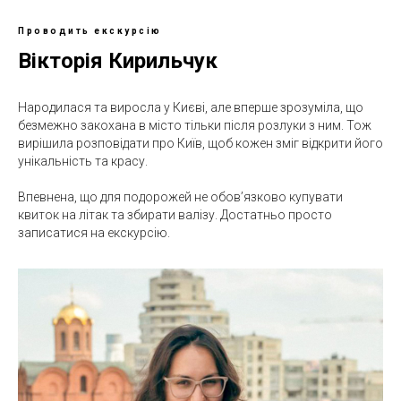
Проводить екскурсію
Вікторія Кирильчук
Народилася та виросла у Києві, але вперше зрозуміла, що
безмежно закохана в місто тільки після розлуки з ним. Тож
вирішила розповідати про Київ, щоб кожен зміг відкрити його
унікальність та красу.
Впевнена, що для подорожей не обов’язково купувати
квиток на літак та збирати валізу. Достатньо просто
записатися на екскурсію.