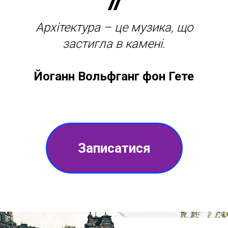
Архітектура – це музика, що
застигла в камені.
Йоганн Вольфганг фон Гете
Записатися