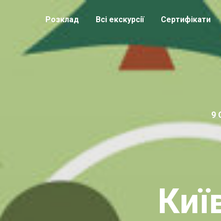
Розклад
Всі екскурсії
Сертифікати
9 
Киї