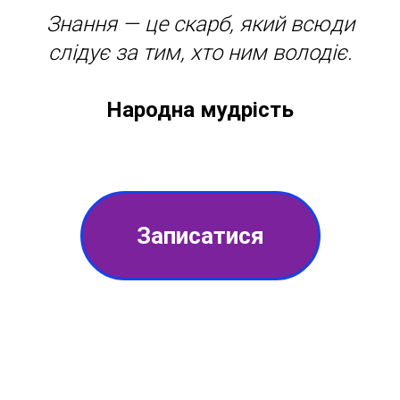
Знання — це скарб, який всюди
слідує за тим, хто ним володіє.
Народна мудрість
Записатися