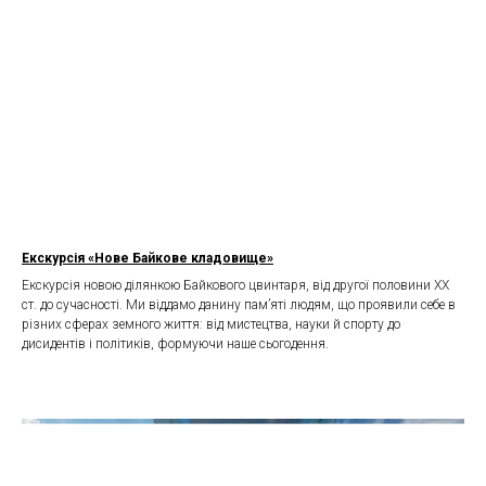
Екскурсія «Нове Байкове кладовище»
Екскурсія новою ділянкою Байкового цвинтаря, від другої половини ХХ
ст. до сучасності. Ми віддамо данину пам’яті людям, що проявили себе в
різних сферах земного життя: від мистецтва, науки й спорту до
дисидентів і політиків, формуючи наше сьогодення.