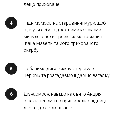
дещо приховане.
Піднімемось на старовинні мури, щоб
відчути себе відважними козаками
минулої епохи, і розкриємо таємниці
Івана Мазепи та його прихованого
скарбу.
Побачимо дивовижну «церкву в
церкві» та розгадаємо її давню загадку.
Дізнаємося, навіщо на свято Андрія
юнаки непомітно пришивали спідниці
дівчат до своїх штанів.