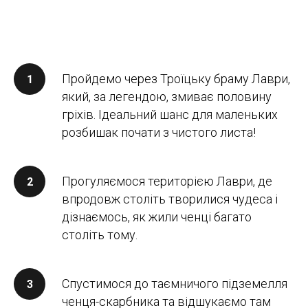
Пройдемо через Троїцьку браму Лаври,
який, за легендою, змиває половину
гріхів. Ідеальний шанс для маленьких
розбишак почати з чистого листа!
Прогуляємося територією Лаври, де
впродовж століть творилися чудеса і
дізнаємось, як жили ченці багато
століть тому.
Спустимося до таємничого підземелля
ченця-скарбника та відшукаємо там