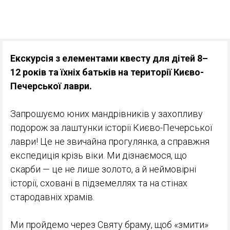
Екскурсія з елементами квесту для дітей 8–
12 років та їхніх батьків на території Києво-
Печерської лаври.
Запрошуємо юних мандрівників у захопливу
подорож за лаштунки історії Києво-Печерської
лаври! Це не звичайна прогулянка, а справжня
експедиція крізь віки. Ми дізнаємося, що
скарби — це не лише золото, а й неймовірні
історії, сховані в підземеллях та на стінах
стародавніх храмів.
Ми пройдемо через Святу браму, щоб «змити»