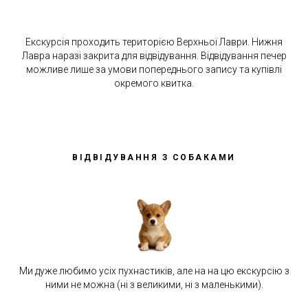
Екскурсія проходить територією Верхньої Лаври. Нижня
Лавра наразі закрита для відвідування. Відвідування печер
можливе лише за умови попереднього запису та купівлі
окремого квитка.
ВІДВІДУВАННЯ З СОБАКАМИ
Ми дуже любимо усіх пухнастиків, але на на цю екскурсію з
ними не можна (ні з великими, ні з маленькими).