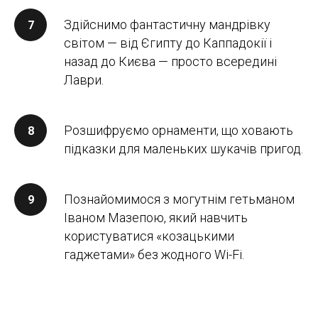
Здійснимо фантастичну мандрівку
світом — від Єгипту до Каппадокії і
назад до Києва — просто всередині
Лаври.
Розшифруємо орнаменти, що ховають
підказки для маленьких шукачів пригод.
Познайомимося з могутнім гетьманом
Іваном Мазепою, який навчить
користуватися «козацькими
гаджетами» без жодного Wi-Fi.