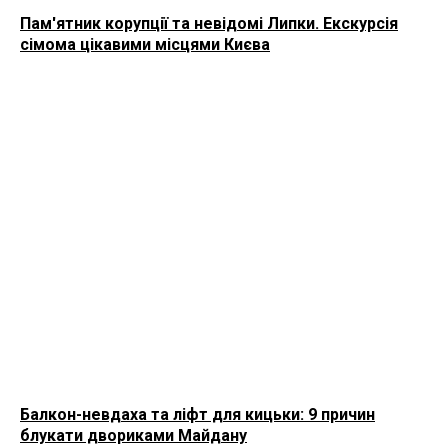
Пам'ятник корупції та невідомі Липки. Екскурсія
сімома цікавими місцями Києва
Балкон-невдаха та ліфт для кицьки: 9 причин
блукати двориками Майдану