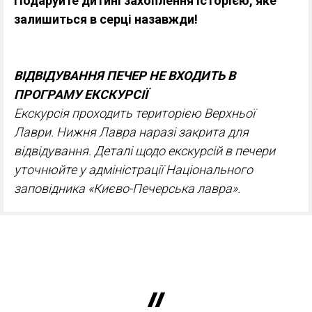
Подаруйте дитині захоплення історією, яке
залишиться в серці назавжди!
ВІДВІДУВАННЯ ПЕЧЕР НЕ ВХОДИТЬ В
ПРОГРАМУ ЕКСКУРСІЇ
Екскурсія проходить територією Верхньої
Лаври. Нижня Лавра наразі закрита для
відвідування.
Деталі щодо екскурсій в печери
уточнюйте у адміністрації Національного
заповідника «Києво-Печерська лавра».