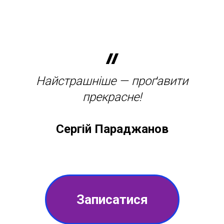
Найстрашніше — проґавити
прекрасне!
Сергій Параджанов
Записатися