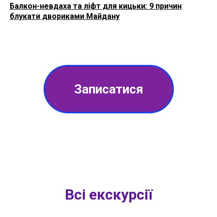
Балкон-невдаха та ліфт для кицьки: 9 причин
блукати двориками Майдану
Записатися
Всі екскурсії