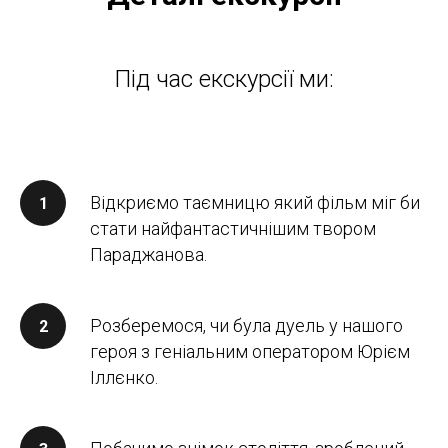
Під час екскурсії ми:
Відкриємо таємницю який фільм міг би
стати найфантастичнішим твором
Параджанова.
Розберемося, чи була дуель у нашого
героя з геніальним оператором Юрієм
Іллєнко.