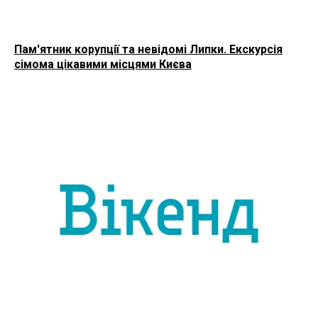
Пам'ятник корупції та невідомі Липки. Екскурсія
сімома цікавими місцями Києва