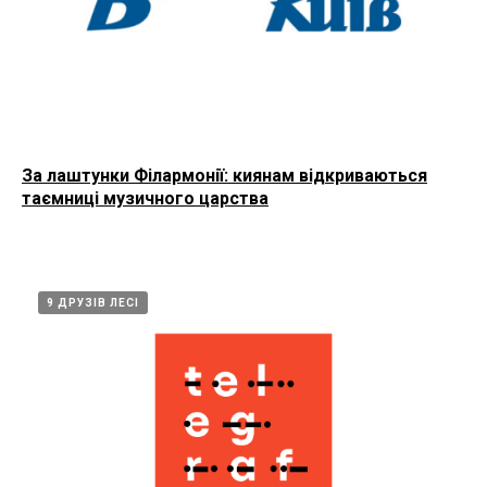
За лаштунки Філармонії: киянам відкриваються
таємниці музичного царства
9 ДРУЗІВ ЛЕСІ