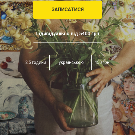
ЗАПИСАТИСЯ
Індивідуально від 5400 грн
2,5 години
українською
450 грн