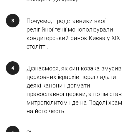
Почуємо, представники якої
релігійної течії монополізували
кондитерський ринок Києва у ХІХ
столітті.
Дізнаємося, як син козака змусив
церковних ієрархів переглядати
деякі канони і догмати
православної церкви, а потім став
митрополитом і де на Подолі храм
на його честь.