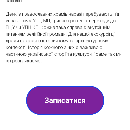
заходів.
Деякі з православних храмів наразі перебувають під
управлінням УПЦ МП, триває процес їх переходу до
ПЦУ чи УПЦ КП. Кожна така справа є внутрішнім
питанням релігійної громади. Для нашої екскурсії ці
храми важливі в історичному та архітектурному
контексті. Історія кожного з них є важливою
частиною української історії та культури, і саме так ми
їх і розглядаємо.
Записатися