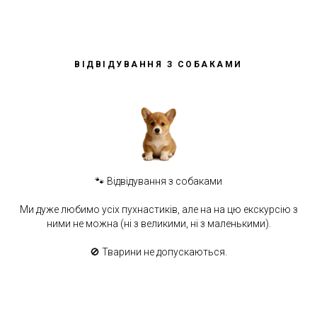
ВІДВІДУВАННЯ З СОБАКАМИ
🐾 Відвідування з собаками
Ми дуже любимо усіх пухнастиків, але на на цю екскурсію з
ними не можна (ні з великими, ні з маленькими).
🚫 Тварини не допускаються.