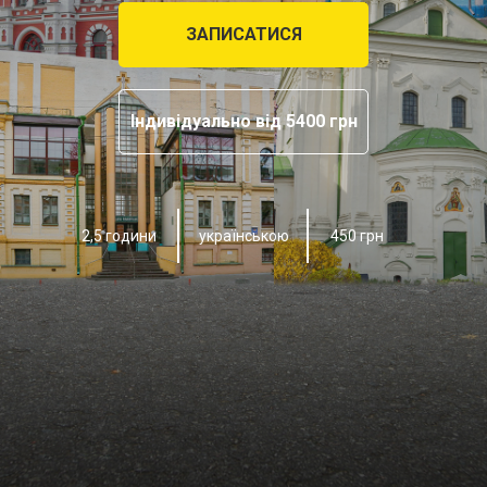
ЗАПИСАТИСЯ
Індивідуально від 5400 грн
2,5 години
450 грн
українською