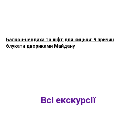
Балкон-невдаха та ліфт для кицьки: 9 причин
блукати двориками Майдану
Всі екскурсії