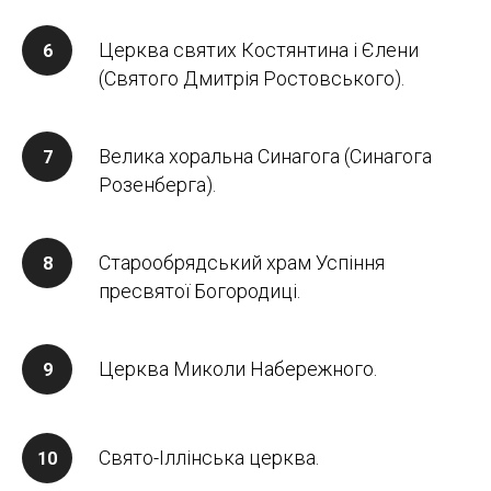
Церква святих Костянтина і Єлени
(Святого Дмитрія Ростовського).
Велика хоральна Синагога (Синагога
Розенберга).
Старообрядський храм Успіння
пресвятої Богородиці.
Церква Миколи Набережного.
Свято-Іллінська церква.