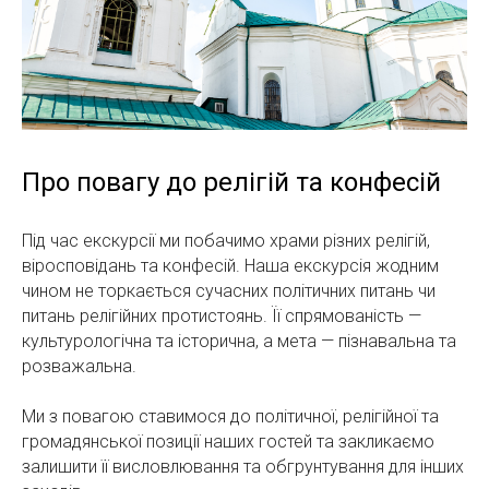
Про повагу до релігій та конфесій
Під час екскурсії ми побачимо храми різних релігій,
віросповідань та конфесій. Наша екскурсія жодним
чином не торкається сучасних політичних питань чи
питань релігійних протистоянь. Її спрямованість —
культурологічна та історична, а мета — пізнавальна та
розважальна.
Ми з повагою ставимося до політичної, релігійної та
громадянської позиції наших гостей та закликаємо
залишити її висловлювання та обгрунтування для інших