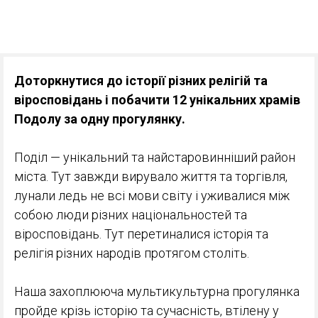
Доторкнутися до історії різних релігій та
віросповідань і побачити 12 унікальних храмів
Подолу за одну прогулянку.
Поділ — унікальний та найстаровинніший район
міста. Тут завжди вирувало життя та торгівля,
лунали ледь не всі мови світу і уживалися між
собою люди різних національностей та
віросповідань. Тут перетиналися історія та
релігія різних народів протягом століть.
Наша захоплююча мультикультурна прогулянка
пройде крізь історію та сучасність, втілену у