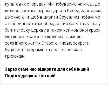
культових спорудах. Ми побуваємо на місці, де
колись постала перша церква Києва, завітаємо
до синагоги, щоб відкрити Єрусалим, побачимо
старовинний старообрядський храм та сучасну
баптистську церкву а також неймовірної краси
українські храми. Розкриємо таємниці
релігійного життя Старого Києва, секрети
будівництва храмів та долі їх зодчих та
прихожан.
Зараз саме час відкрити для себе інший
Поділ у дзеркалі історії!