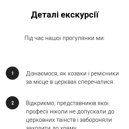
Деталі екскурсії
Під час нашої прогулянки ми:
Дізнаємося, як козаки і ремісники
за місце в церквах сперечалися.
Відкриємо, представників якої
професії ніколи не допускали до
церковних таїнств і забороняли
заходити до храму.