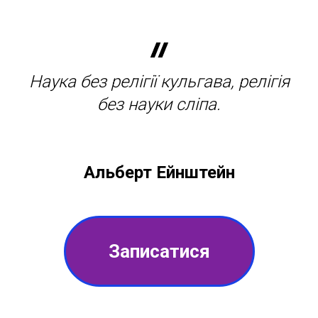
Наука без релігії кульгава, релігія
без науки сліпа.
Альберт Ейнштейн
Записатися