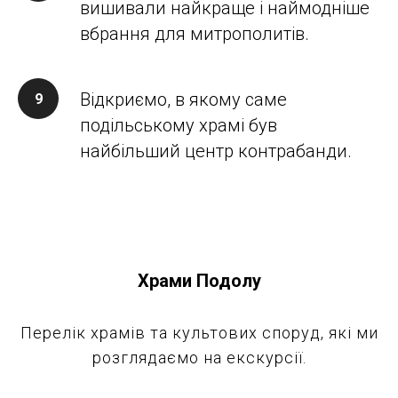
вишивали найкраще і наймодніше
вбрання для митрополитів.
Відкриємо, в якому саме
подільському храмі був
найбільший центр контрабанди.
Храми Подолу
Перелік храмів та культових споруд, які ми
розглядаємо на екскурсії.