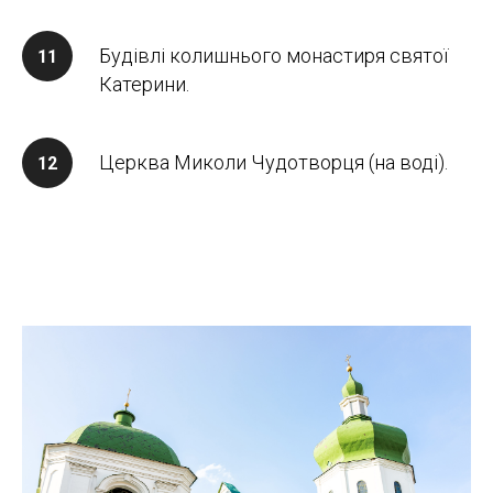
Будівлі колишнього монастиря святої
Катерини.
Церква Миколи Чудотворця (на воді).