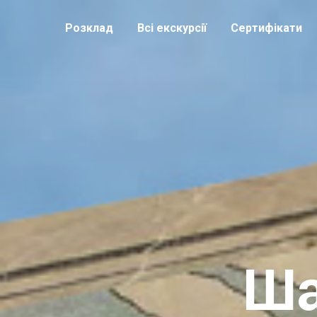
Розклад
Всі екскурсії
Сертифікати
Ша