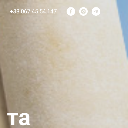
+38 067 45 54 147
 та