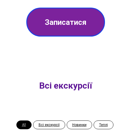
Записатися
Всі екскурсії
All
Всі екскурсії
Новинки
Теплі