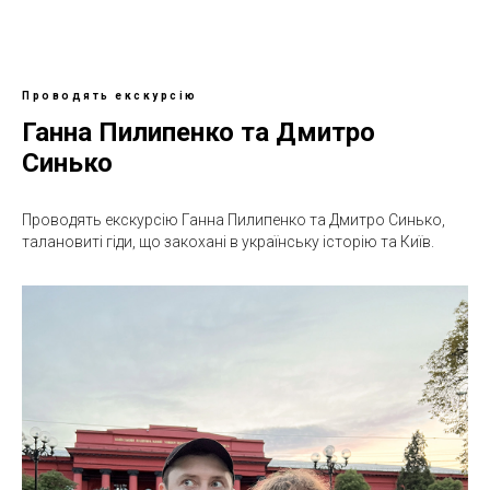
Проводять екскурсію
Ганна Пилипенко та Дмитро
Синько
Проводять екскурсію Ганна Пилипенко та Дмитро Синько,
талановиті гіди, що закохані в українську історію та Київ.