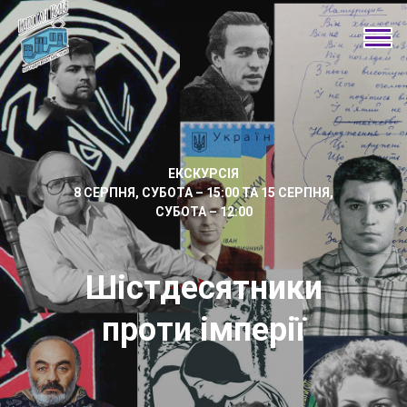
ЕКСКУРСІЯ
8 СЕРПНЯ, СУБОТА – 15:00 ТА 15 СЕРПНЯ,
СУБОТА – 12:00
Шістдесятники
проти імперії