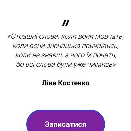
«Страшні слова, коли вони мовчать,
коли вони зненацька причаїлись,
коли не знаєш, з чого їх почать,
бо всі слова були уже чиїмись»
Ліна Костенко
Записатися