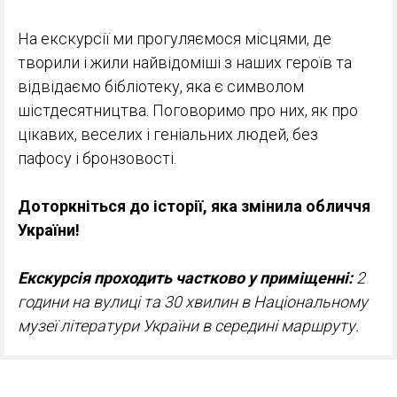
На екскурсії ми прогуляємося місцями, де
творили і жили найвідоміші з наших героїв та
відвідаємо бібліотеку, яка є символом
шістдесятництва. Поговоримо про них, як про
цікавих, веселих і геніальних людей, без
пафосу і бронзовості.
Доторкніться до історії, яка змінила обличчя
України!
Екскурсія проходить частково у приміщенні:
2
години на вулиці та 30 хвилин в Національному
музеї літератури України в середині маршруту.