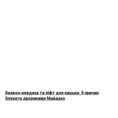
Балкон-невдаха та ліфт для кицьки: 9 причин
блукати двориками Майдану