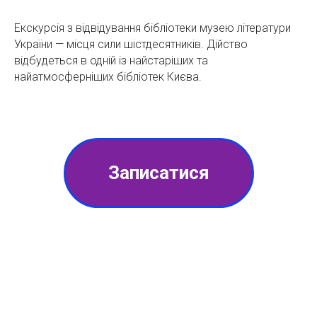
Екскурсія з відвідування бібліотеки музею літератури
України — місця сили шістдесятників. Дійство
відбудеться в одній із найстаріших та
найатмосферніших бібліотек Києва.
Записатися