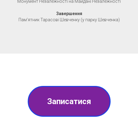
Монумент Незалежності на Майдані Незалежності
Завершення
Пам'ятник Тарасові Шевченку (у парку Шевченка)
Записатися