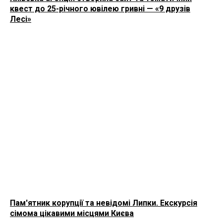
квест до 25-річного ювілею гривні — «9 друзів
Лесі»
Пам'ятник корупції та невідомі Липки. Екскурсія
сімома цікавими місцями Києва