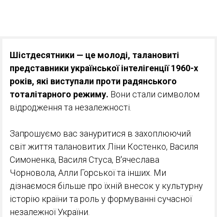
Шістдесятники — це молоді, талановиті
представники української інтелігенції 1960-х
років, які виступали проти радянського
тоталітарного режиму.
Вони стали символом
відродження та незалежності.
Запрошуємо вас зануритися в захоплюючий
світ життя талановитих Ліни Костенко, Василя
Симоненка, Василя Стуса, В'ячеслава
Чорновола, Алли Горської та інших. Ми
дізнаємося більше про їхній внесок у культурну
історію країни та роль у формуванні сучасної
незалежної України.