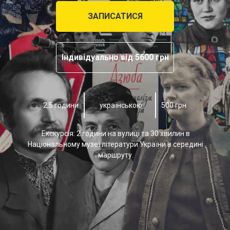
ЗАПИСАТИСЯ
Індивідуально від 5600 грн
2,5 години
українською
500 грн
Екскурсія: 2 години на вулиці та 30 хвилин в
Національному музеї літератури України в середині
маршруту.