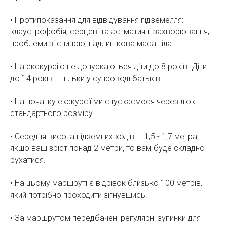
• Протипоказання для відвідування підземелля:
клаустрофобія, серцеві та астматичні захворювання,
проблеми зі спиною, надлишкова маса тіла.
• На екскурсію не допускаються діти до 8 років. Діти
до 14 років — тільки у супроводі батьків.
• На початку екскурсії ми спускаємося через люк
стандартного розміру.
• Середня висота підземних ходів — 1,5 - 1,7 метра,
якщо ваш зріст понад 2 метри, то вам буде складно
рухатися.
• На цьому маршруті є відрізок близько 100 метрів,
який потрібно проходити зігнувшись.
• За маршрутом передбачені регулярні зупинки для