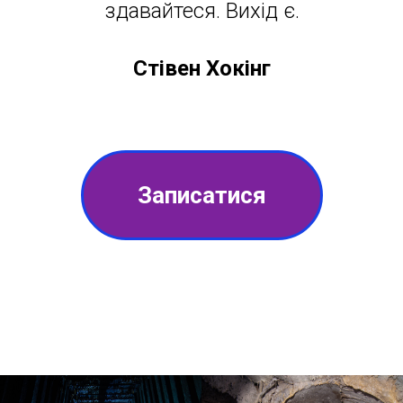
здавайтеся. Вихід є.
Стівен Хокінг
Записатися