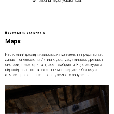
🚫 Тварини не допускаються.
Проводить екскурсію
Марк
Невтомний дослідник київських підземель та представник
династії спелеологів. Активно досліджує київські дренажні
системи, колектори та підземні лабіринти. Веде екскурсії з
відповідальністю та натхненням, поєднуючи безпеку з
атмосферою справжнього підземного занурення.