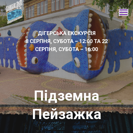
ДІГЕРСЬКА ЕКСКУРСІЯ
8 СЕРПНЯ, СУБОТА – 12:00 ТА 22
СЕРПНЯ, СУБОТА – 16:00
Підземна
Пейзажка