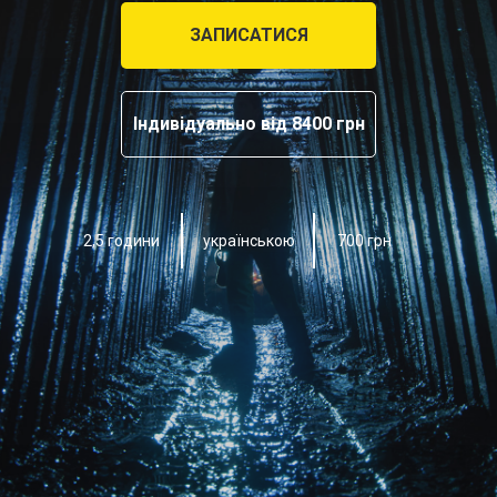
ЗАПИСАТИСЯ
Індивідуально від 8400 грн
2,5 години
700 грн
українською