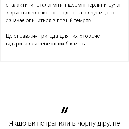
сталактити і сталагміти, підземні перлини, ручаї
з кришталево чистою водою та відчуємо, що
означає опинитися в повній темряві.
Це справжня пригода, для тих, хто хоче
відкрити для себе інших бік міста.
Якщо ви потрапили в чорну діру, не