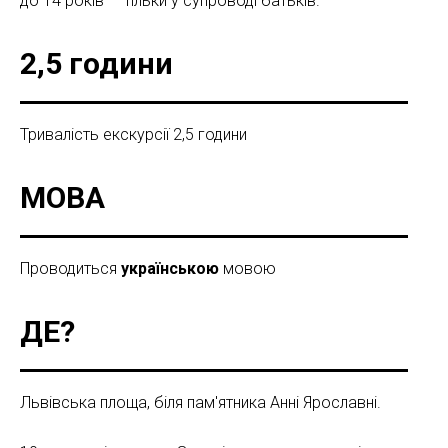
до 14 років — тільки у супроводі батьків.
2,5 години
Тривалість екскурсії 2,5 години
МОВА
Проводиться
українською
мовою
ДЕ?
Львівська площа, біля пам'ятника Анні Ярославні.