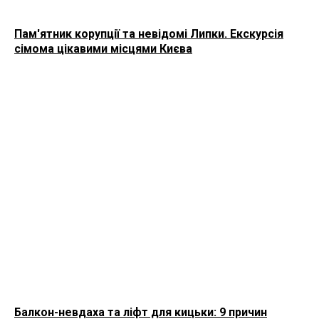
Пам'ятник корупції та невідомі Липки. Екскурсія
сімома цікавими місцями Києва
Балкон-невдаха та ліфт для кицьки: 9 причин