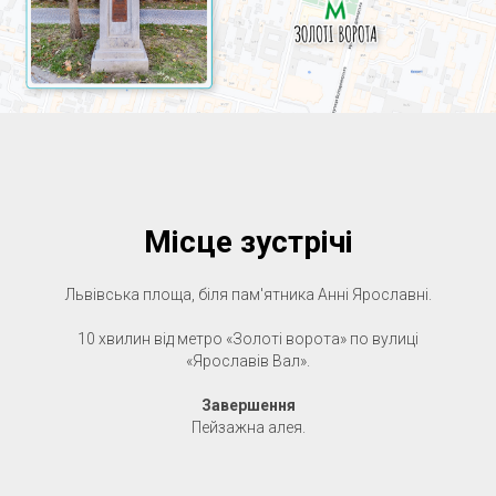
Місце зустрічі
Львівська площа, біля пам'ятника Анні Ярославні.
10 хвилин від метро «Золоті ворота» по вулиці
«Ярославів Вал».
Завершення
Пейзажна алея.