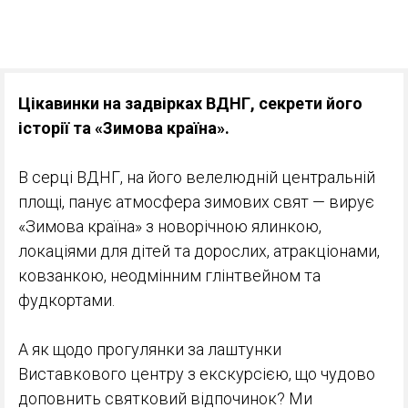
Цікавинки на задвірках ВДНГ, секрети його
історії та «Зимова країна».
В серці ВДНГ, на його велелюдній центральній
площі, панує атмосфера зимових свят — вирує
«Зимова країна» з новорічною ялинкою,
локаціями для дітей та дорослих, атракціонами,
ковзанкою, неодмінним глінтвейном та
фудкортами.
А як щодо прогулянки за лаштунки
Виставкового центру з екскурсією, що чудово
доповнить святковий відпочинок? Ми