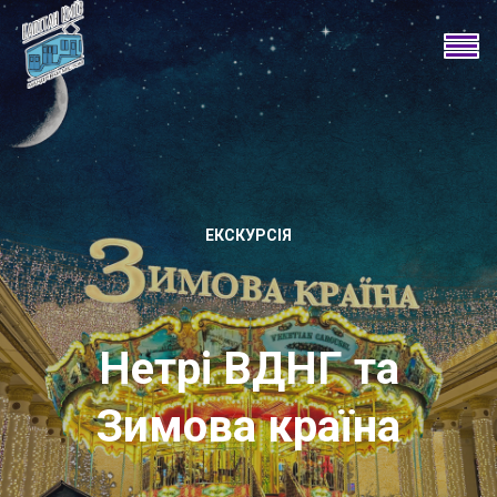
ЕКСКУРСІЯ
Нетрі ВДНГ та
Зимова країна