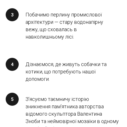
Побачимо перлину промислової
архітектури — стару водонапірну
вежу, що сховалась в
навколишньому лісі.
Дізнаємося, де живуть собачки та
котики, що потребують нашої
допомоги.
Зʼясуємо таємничу історію
зникнення пам'ятника авторства
відомого скульптора Валентина
Зноби та неймовірної мозаїки в одному