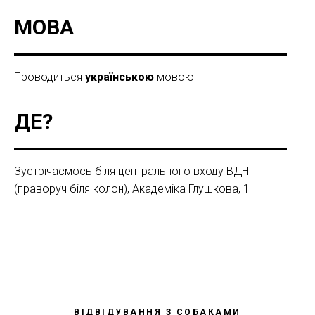
МОВА
Проводиться
українською
мовою
ДЕ?
Зустрічаємось біля центрального входу ВДНГ
(праворуч біля колон), Академіка Глушкова, 1
ВІДВІДУВАННЯ З СОБАКАМИ