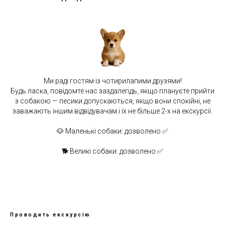
Ми раді гостям із чотирилапими друзями!
Будь ласка, повідомте нас заздалегідь, якщо плануєте прийти
з собакою — песики допускаються, якщо вони спокійні, не
заважають іншим відвідувачам і їх не більше 2-х на екскурсії.
🐶 Маленькі собаки: дозволено ✅
🐕 Великі собаки: дозволено ✅
Проводить екскурсію