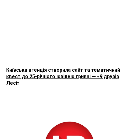
Київська агенція створила сайт та тематичний
квест до 25-річного ювілею гривні — «9 друзів
Лесі»