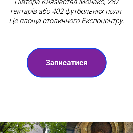
Півтора Князівства Монако, 287
гектарів або 402 футбольних поля.
Це площа столичного Експоцентру.
Записатися