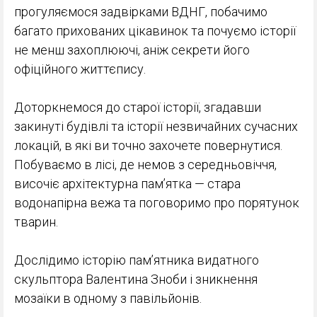
прогуляємося задвірками ВДНГ, побачимо
багато прихованих цікавинок та почуємо історії
не менш захоплюючі, аніж секрети його
офіційного життєпису.
Доторкнемося до старої історії, згадавши
закинуті будівлі та історії незвичайних сучасних
локацій, в які ви точно захочете повернутися.
Побуваємо в лісі, де немов з середньовіччя,
височіє архітектурна пам’ятка — стара
водонапірна вежа та поговоримо про порятунок
тварин.
Дослідимо історію пам’ятника видатного
скульптора Валентина Зноби і зникнення
мозаїки в одному з павільйонів.