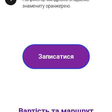
знамениту оранжерею.
Записатися
Вартість та маршрут