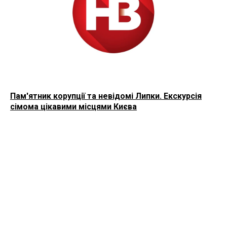
Пам'ятник корупції та невідомі Липки. Екскурсія
сімома цікавими місцями Києва