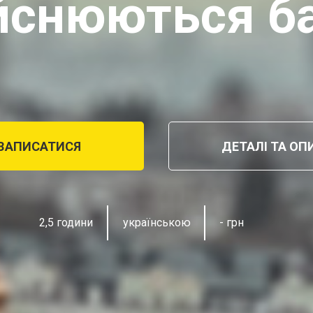
ійснюються б
ЗАПИСАТИСЯ
ДЕТАЛІ ТА ОП
2,5 години
українською
- грн