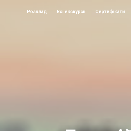
Розклад
Всі екскурсії
Сертифікати