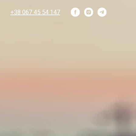
+38 067 45 54 147