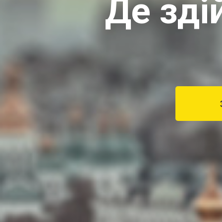
Де зд