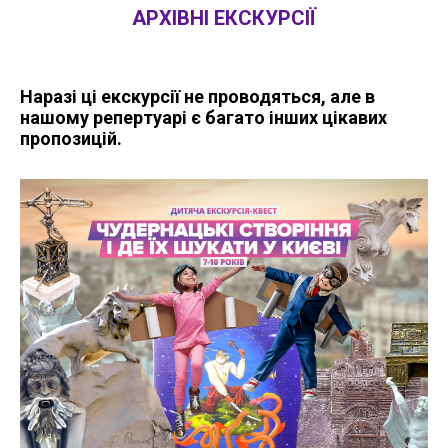
АРХІВНІ ЕКСКУРСІЇ
Наразі ці екскурсії не проводяться, але в
нашому репертуарі є багато інших цікавих
пропозицій.