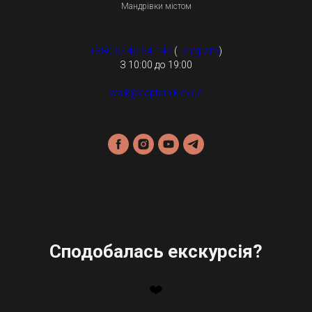
Мандрівки містом
+380 67 45-54-147
(
Telegram
)
З 10:00 до 19:00
walk@captain.kiev.ua
Сподобалась екскурсія?
❤️