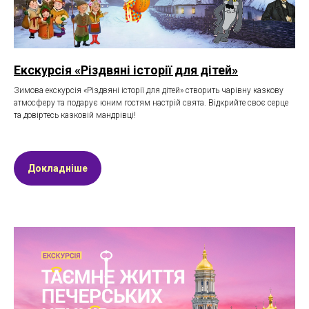
Екскурсія «Різдвяні історії для дітей»
Зимова екскурсія «Різдвяні історії для дітей» створить чарівну казкову
атмосферу та подарує юним гостям настрій свята. Відкрийте своє серце
та довіртесь казковій мандрівці!
Докладніше