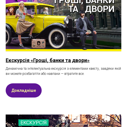
Екскурсія «Гроші, банки та двори»
Динамічна та інтелектуальна екскурсія з елементами квесту, завдяки якій
ви можете розбагатіти або навпаки — втратите все.
Докладніше