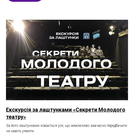
Екскурсія за лаштунками «Секрети Молодого
театру»
За його лаштунками ховається усе, що неможливо завчасно передбачити
чи навіть уявити.