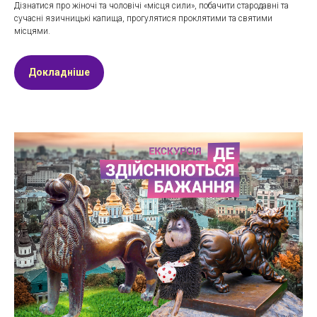
Дізнатися про жіночі та чоловічі «місця сили», побачити стародавні та
сучасні язичницькі капища, прогулятися проклятими та святими
місцями.
Докладніше