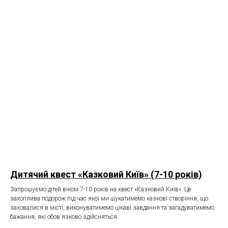
Дитячий квест «Казковий Київ» (7-10 років)
Запрошуємо дітей віком 7-10 років на квест «Казковий Київ». Це
захоплива подорож під час якої ми шукатимемо казкові створіння, що
заховалися в місті, виконуватимемо цікаві завдання та загадуватимемо
бажання, які обов'язково здійсняться.