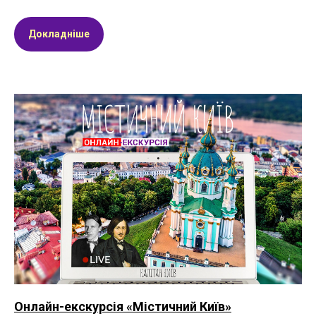
Докладніше
Онлайн-екскурсія «Містичний Київ»