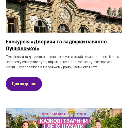
Екскурсія «Дворики та задвірки навколо
Пушкінської»
Пушкінська та дворики навколо неї — унікальний сегмент старого Києва.
Заворожуюча архітектура, відомі на весь світ мешканці, засекречені
місця — усе сплелося в маленькому районі великого міста
Докладніше