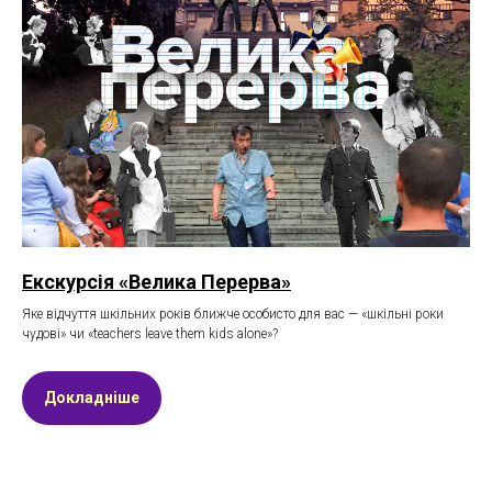
Екскурсія «Велика Перерва»
Яке відчуття шкільних років ближче особисто для вас — «шкільні роки
чудові» чи «teachers leave them kids alone»?
Докладніше