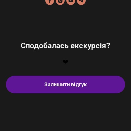
Сподобалась екскурсія?
❤️
Залишити відгук