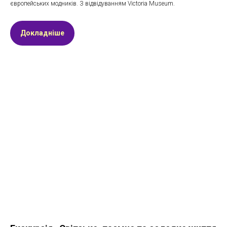
європейських модників. З відвідуванням Victoria Museum.
Докладніше