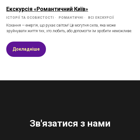
Екскурсія «Романтичний Київ»
ІСТОРІЇ ТА ОСОБИСТОСТІ
РОМАНТИЧНІ
ВСІ ЕКСКУРСІЇ
Кохання — енергія, що рухає світом! Це могутня сила, яка може
зруйнувати життя тих, хто любить, або допомогти їм зробити неможливе.
Докладніше
Зв'язатися з нами