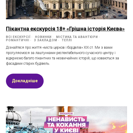
Пікантна екскурсія 18+ «Грішна історія Києва»
ВСІ ЕКСКУРСІЇ
НОВИНКИ
МІСТИКА ТА АВАНТЮРИ
РОМАНТИЧНІ
З ЗАКЛАДОМ
ТЕПЛІ
Дізнайтеся про життя «міста церков і борделів» XIX ст. Ми з вами
прогуляємося за лаштунками респектабельного сучасного центру і
відкриємо багато пікантних та незвичайних історій, що ховаються за
фасадами старих будівель.
Докладніше