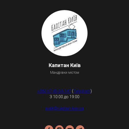
Капитан Київ
Мандрівки містом
+380 67 45-54-147
(
Telegram
)
З 10:00 до 19:00
walk@captain.kiev.ua