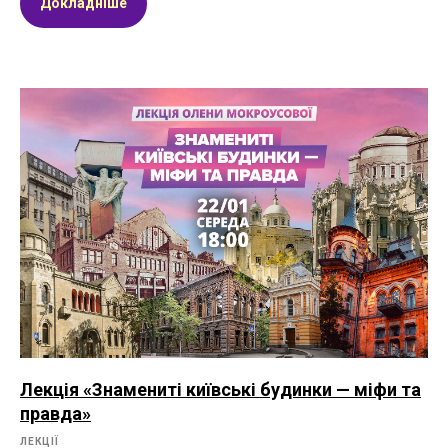
Докладніше
Лекція «Знамениті київські будинки — міфи та
правда»
ЛЕКЦІЇ