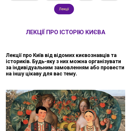
Лекції
ЛЕКЦІЇ ПРО ІСТОРІЮ КИЄВА
Лекції про Київ від відомих києвознавців та
істориків. Будь-яку з них можна організувати
за індивідуальним замовленням або провести
на іншу цікаву для вас тему.