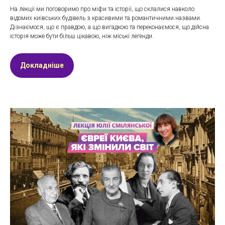
На лекції ми поговоримо про міфи та історії, що склалися навколо
відомих київських будівель з красивими та романтичними назвами.
Дізнаємося, що є правдою, а що вигадкою та переконаємося, що дійсна
історія може бути більш цікавою, ніж міські легенди.
Докладніше